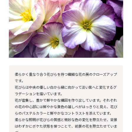
柔らかく重なり合う花びらを持つ繊細な花の房のクローズアップ
です。
花びらは中央の優しい白から縁に向かって淡い紫へと変化するグ
ラデーションを描いています。
花が密集し、豊かで鮮やかな構図を作り出しています。それぞれ
の花の中心部には鮮やかな黄色の雄しべがはっきりと見え、花び
らのパステルカラーと鮮やかなコントラストを添えています。
柔らかな照明が花びらの質感と微妙な色の変化を際立たせ、背景
はわずかにボケた状態を保つことで、前景の花を際立たせていま