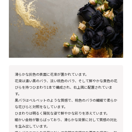
滑らかな灰色の表面に花束が置かれています。
花束は濃い黒のバラ、淡い桃色のバラ、そして鮮やかな黄色の花
びらを持つひまわり1本で構成され、右上隅に配置されていま
す。
黒バラはベルベットのような質感で、桃色のバラの繊細で柔らか
な花びらと対照をなしています。
ひまわりは明るく陽気な姿で鮮やかな彩りを添えています。
細かい金粉が散らばっており、滑らかな背景に対して質感の対比
を生み出しています。