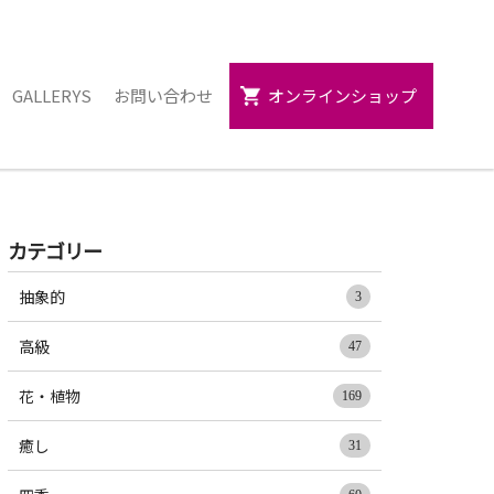
GALLERYS
お問い合わせ
オンラインショップ
カテゴリー
抽象的
3
高級
47
花・植物
169
癒し
31