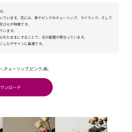
す。
いています。花には、紫やピンクのチューリップ、ライラック、そして
花びらが特徴です。
ています。
られたままにすることで、花の配置が際立っています。
にしたデザインに最適です。
,
,
,
,
ー
チューリップ
ピンク
紫
ダウンロード