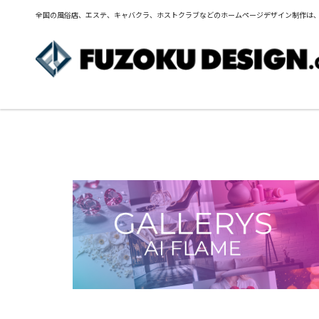
全国の風俗店、エステ、キャバクラ、ホストクラブなどのホームページデザイン制作は、FUZ