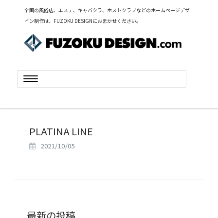
全国の風俗店、エステ、キャバクラ、ホストクラブなどのホームページデザ
イン制作は、FUZOKU DESIGNにおまかせください。
Toggle
navigation
PLATINA LINE
2021/10/05
最新の投稿