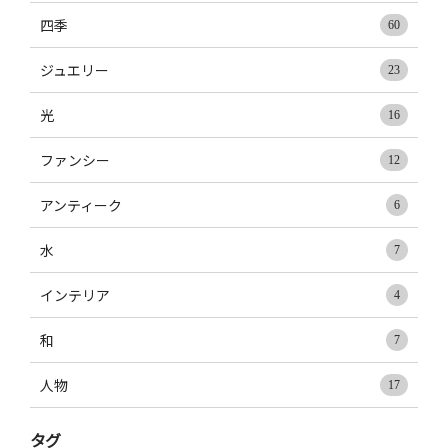
四季
60
ジュエリー
23
光
16
ファンシー
12
アンティーク
6
水
7
インテリア
4
和
7
人物
17
タグ