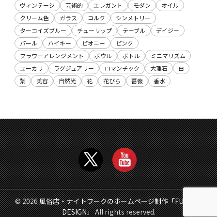
ヴィンテージ
芸術的
エレガント
モダン
オイル
クリーム色
ガラス
コルク
シンメトリー
ターコイズブルー
チューリップ
テーブル
デイジー
パール
ハイキー
ピオニー
ピンク
フラワーアレンジメント
ボウル
ボトル
ミニマリズム
ユーカリ
ラグジュアリー
ロマンチック
大理石
白
紫
美容
自然光
花
花びら
薔薇
香水
© 2026
風俗店・ナイトワークのホームページ制作「FUZOKU
DESIGN」
All rights reserved.