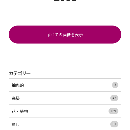
すべての画像を表示
カテゴリー
抽象的
3
高級
47
花・植物
169
癒し
31