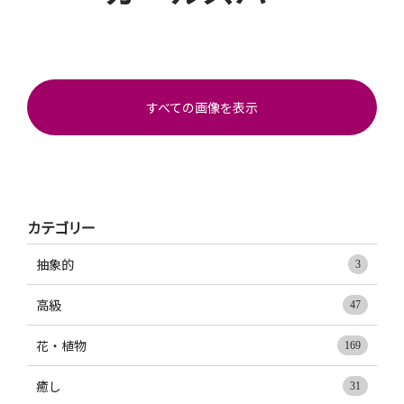
すべての画像を表示
カテゴリー
抽象的
3
高級
47
花・植物
169
癒し
31