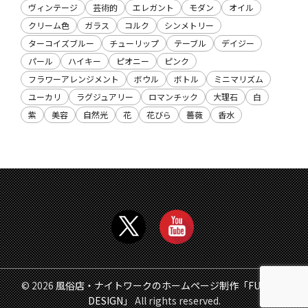
ヴィンテージ
芸術的
エレガント
モダン
オイル
クリーム色
ガラス
コルク
シンメトリー
ターコイズブルー
チューリップ
テーブル
デイジー
パール
ハイキー
ピオニー
ピンク
フラワーアレンジメント
ボウル
ボトル
ミニマリズム
ユーカリ
ラグジュアリー
ロマンチック
大理石
白
紫
美容
自然光
花
花びら
薔薇
香水
© 2026
風俗店・ナイトワークのホームページ制作「FUZOKU
DESIGN」
All rights reserved.