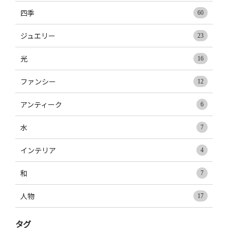
四季
60
ジュエリー
23
光
16
ファンシー
12
アンティーク
6
水
7
インテリア
4
和
7
人物
17
タグ