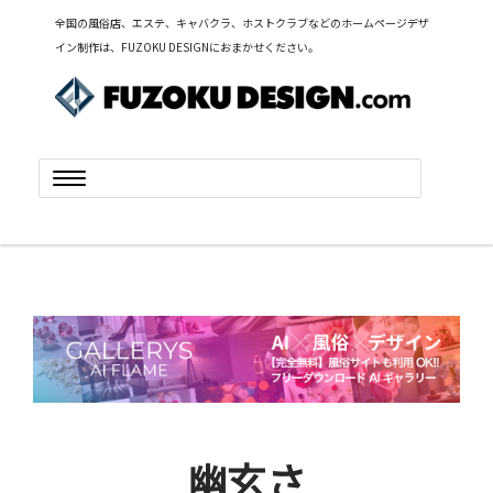
全国の風俗店、エステ、キャバクラ、ホストクラブなどのホームページデザ
イン制作は、FUZOKU DESIGNにおまかせください。
Toggle
navigation
幽玄さ