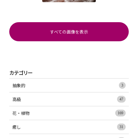
すべての画像を表示
カテゴリー
抽象的
3
高級
47
花・植物
169
癒し
31