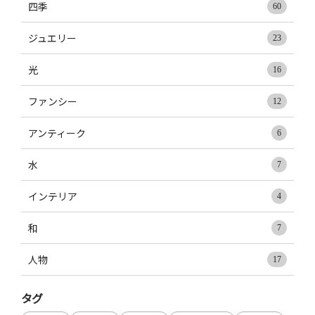
四季
60
ジュエリー
23
光
16
ファンシー
12
アンティーク
6
水
7
インテリア
4
和
7
人物
17
タグ