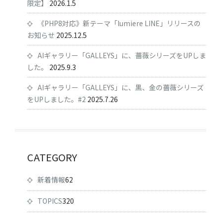
限定】
2026.1.5
《PHP8対応》新テーマ「lumiere LINE」リリースの
お知らせ
2025.12.5
AIギャラリー「GALLEYS」に、薔薇シリーズをUPしま
した。
2025.9.3
AIギャラリー「GALLEYS」に、黒、金の薔薇シリーズ
をUPしました。#2
2025.7.26
CATEGORY
新着情報
62
TOPICS
320