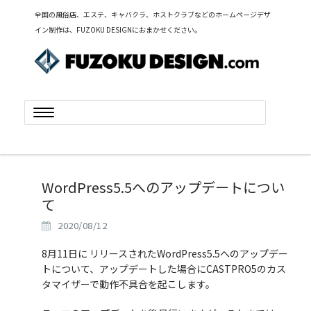
全国の風俗店、エステ、キャバクラ、ホストクラブなどのホームページデザ
イン制作は、FUZOKU DESIGNにおまかせください。
Toggle
navigation
WordPress5.5へのアップデートについ
て
2020/08/12
8月11日に リリースされたWordPress5.5へのアップデー
トについて、アップデートした場合にCASTPRO5のカス
タマイザーで動作不具合を起こします。