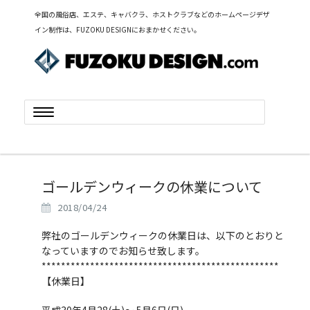
全国の風俗店、エステ、キャバクラ、ホストクラブなどのホームページデザ
イン制作は、FUZOKU DESIGNにおまかせください。
Toggle
navigation
ゴールデンウィークの休業について
2018/04/24
弊社のゴールデンウィークの休業日は、以下のとおりと
なっていますのでお知らせ致します。
*************************************************
【休業日】
平成30年4月28(土)～ 5月6日(日)