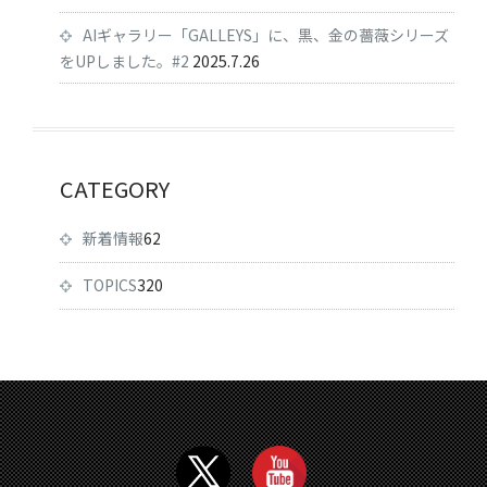
AIギャラリー「GALLEYS」に、黒、金の薔薇シリーズ
をUPしました。#2
2025.7.26
CATEGORY
新着情報
62
TOPICS
320