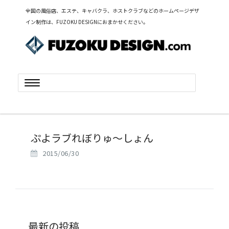
全国の風俗店、エステ、キャバクラ、ホストクラブなどのホームページデザ
イン制作は、FUZOKU DESIGNにおまかせください。
Toggle
navigation
ぷよラブれぼりゅ～しょん
2015/06/30
最新の投稿