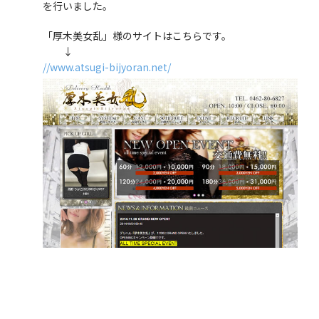
を行いました。
「厚木美女乱」様のサイトはこちらです。
↓
//www.atsugi-bijyoran.net/