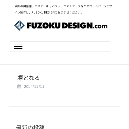
全国の風俗店、エステ、キャバクラ、ホストクラブなどのホームページデザ
イン制作は、FUZOKU DESIGNにおまかせください。
Toggle
navigation
凛となる
2014/11/11
最新の投稿