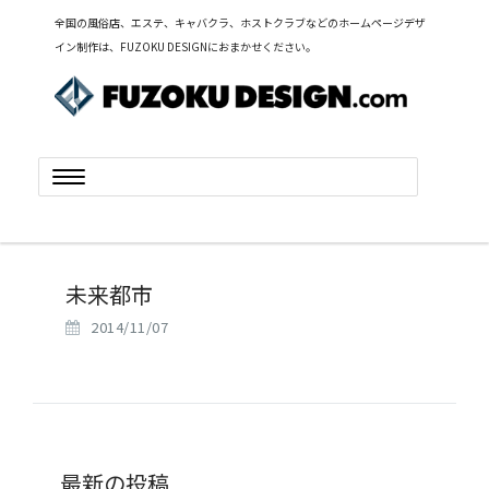
全国の風俗店、エステ、キャバクラ、ホストクラブなどのホームページデザ
イン制作は、FUZOKU DESIGNにおまかせください。
Toggle
navigation
未来都市
2014/11/07
最新の投稿